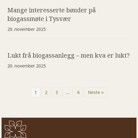
Mange interesserte bønder på
biogassmøte i Tysvær
20. november 2025
Lukt frå biogassanlegg – men kva er lukt?
20. november 2025
1
2
3
…
6
Neste »