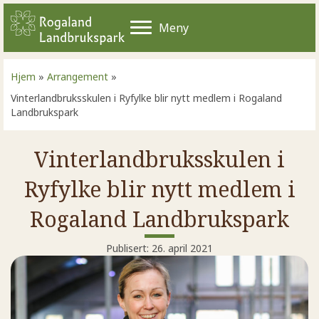
Meny
Hjem
»
Arrangement
»
Vinterlandbruksskulen i Ryfylke blir nytt medlem i Rogaland
Landbrukspark
Vinterlandbruksskulen i
Ryfylke blir nytt medlem i
Rogaland Landbrukspark
Publisert: 26. april 2021