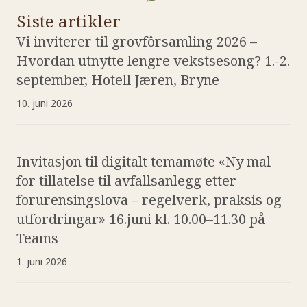
Siste artikler
Vi inviterer til grovfôrsamling 2026 –
Hvordan utnytte lengre vekstsesong? 1.-2.
september, Hotell Jæren, Bryne
10. juni 2026
Invitasjon til digitalt temamøte «Ny mal
for tillatelse til avfallsanlegg etter
forurensingslova – regelverk, praksis og
utfordringar» 16.juni kl. 10.00–11.30 på
Teams
1. juni 2026