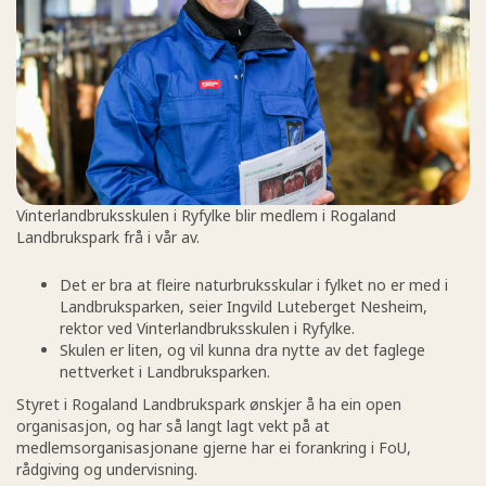
Vinterlandbruksskulen i Ryfylke blir medlem i Rogaland
Landbrukspark frå i vår av.
Det er bra at fleire naturbruksskular i fylket no er med i
Landbruksparken, seier Ingvild Luteberget Nesheim,
rektor ved Vinterlandbruksskulen i Ryfylke.
Skulen er liten, og vil kunna dra nytte av det faglege
nettverket i Landbruksparken.
Styret i Rogaland Landbrukspark ønskjer å ha ein open
organisasjon, og har så langt lagt vekt på at
medlemsorganisasjonane gjerne har ei forankring i FoU,
rådgiving og undervisning.