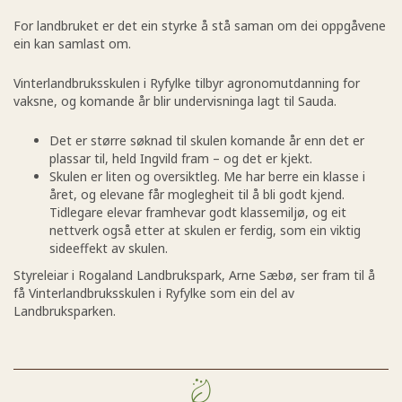
For landbruket er det ein styrke å stå saman om dei oppgåvene
ein kan samlast om.
Vinterlandbruksskulen i Ryfylke tilbyr agronomutdanning for
vaksne, og komande år blir undervisninga lagt til Sauda.
Det er større søknad til skulen komande år enn det er
plassar til, held Ingvild fram – og det er kjekt.
Skulen er liten og oversiktleg. Me har berre ein klasse i
året, og elevane får moglegheit til å bli godt kjend.
Tidlegare elevar framhevar godt klassemiljø, og eit
nettverk også etter at skulen er ferdig, som ein viktig
sideeffekt av skulen.
Styreleiar i Rogaland Landbrukspark, Arne Sæbø, ser fram til å
få Vinterlandbruksskulen i Ryfylke som ein del av
Landbruksparken.
Nyheter