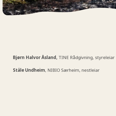
Bjørn Halvor Åsland,
TINE Rådgivning, styreleiar
Ståle Undheim
, NIBIO Særheim, nestleiar