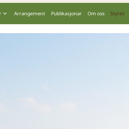
r
Arrangement
Publikasjonar
Om oss
Styret