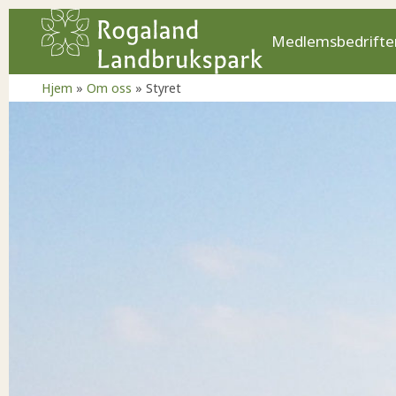
Medlemsbedrifte
Hjem
»
Om oss
»
Styret