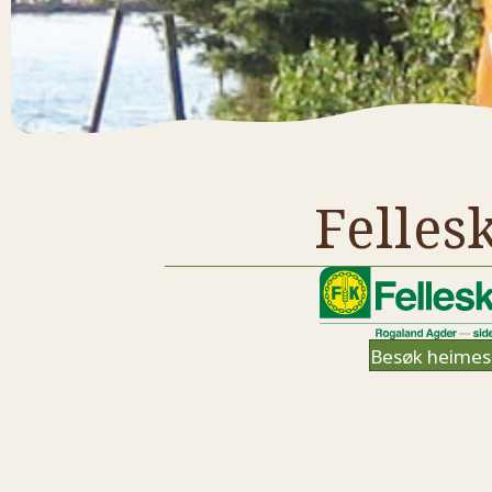
Felles
Besøk heimes