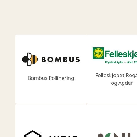
Felleskjøpet Rog
Bombus Pollinering
og Agder