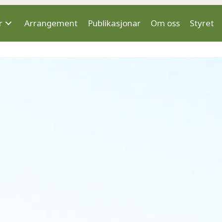
r
Arrangement
Publikasjonar
Om oss
Styret