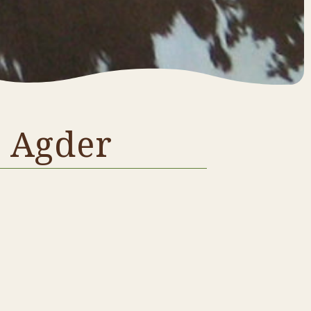
g Agder