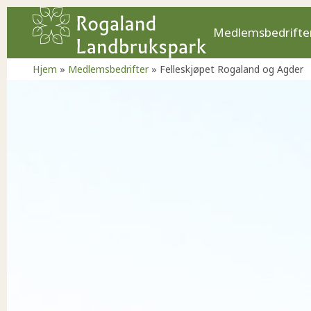
Medlemsbedrifte
Hjem
»
Medlemsbedrifter
»
Felleskjøpet Rogaland og Agder