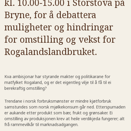
kl. 10.00-15.00 i Storstova på
Bryne, for å debattera
muligheter og hindringar
for omstilling og vekst for
Rogalandslandbruket.
Kva ambisjonar har styrande makter og politikarane for
matfylket Rogaland, og er det eigentleg vilje til å få til ei
berekraftig omstilling?
Trendane i norsk forbruksmønster er mindre kjøtforbruk
samstundes som norsk mjølkekonsum går ned. Etterspurnaden
er aukande etter produkt som bær, frukt og grønsaker. Ei
omstilling av produksjonen krev at heile verdikjeda fungerer; alt
frå rammevilkår til marknadsadgangen.