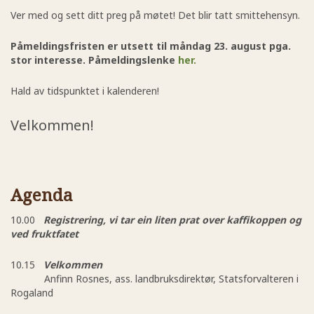
Ver med og sett ditt preg på møtet! Det blir tatt smittehensyn.
Påmeldingsfristen er utsett til måndag 23. august pga.
stor interesse. Påmeldingslenke
her.
Hald av tidspunktet i kalenderen!
Velkommen!
Agenda
10.00
Registrering, vi tar ein liten prat over kaffikoppen og
ved fruktfatet
10.15
Velkommen
Anfinn Rosnes, ass. landbruksdirektør, Statsforvalteren i
Rogaland