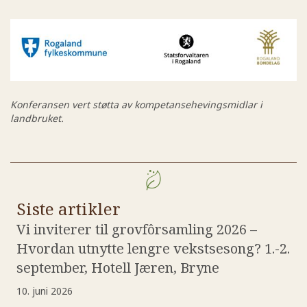
Konferansen vert støtta av kompetansehevingsmidlar i
landbruket.
Nyheter
Siste artikler
Vi inviterer til grovfôrsamling 2026 –
Hvordan utnytte lengre vekstsesong? 1.-2.
september, Hotell Jæren, Bryne
10. juni 2026