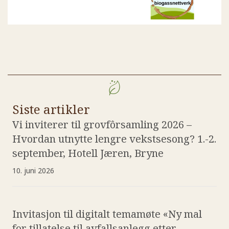
Nyheter
Siste artikler
Vi inviterer til grovfôrsamling 2026 –
Hvordan utnytte lengre vekstsesong? 1.-2.
september, Hotell Jæren, Bryne
10. juni 2026
Invitasjon til digitalt temamøte «Ny mal
for tillatelse til avfallsanlegg etter