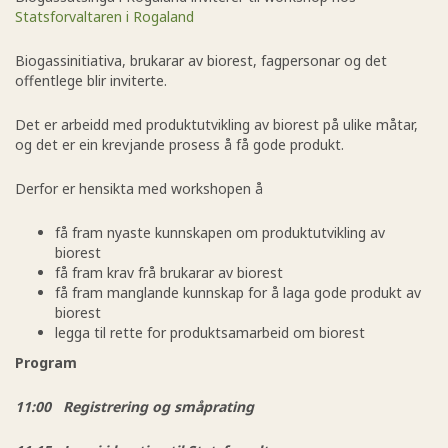
Statsforvaltaren i Rogaland
Biogassinitiativa, brukarar av biorest, fagpersonar og det
offentlege blir inviterte.
Det er arbeidd med produktutvikling av biorest på ulike måtar,
og det er ein krevjande prosess å få gode produkt.
Derfor er hensikta med workshopen å
få fram nyaste kunnskapen om produktutvikling av
biorest
få fram krav frå brukarar av biorest
få fram manglande kunnskap for å laga gode produkt av
biorest
legga til rette for produktsamarbeid om biorest
Program
11:00 Registrering og småprating