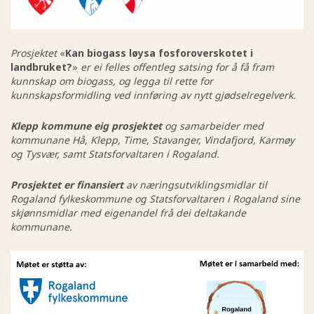
Prosjektet
«
Kan biogass løysa fosforoverskotet i
landbruket?
»
er ei felles offentleg satsing for å få fram
kunnskap om biogass, og legga til rette for
kunnskapsformidling ved innføring av nytt gjødselregelverk.
Klepp kommune eig prosjektet
og samarbeider med
kommunane Hå, Klepp, Time, Stavanger, Vindafjord, Karmøy
og Tysvær, samt Statsforvaltaren i Rogaland.
Prosjektet er finansiert
av næringsutviklingsmidlar til
Rogaland fylkeskommune og Statsforvaltaren i Rogaland sine
skjønnsmidlar med eigenandel frå dei deltakande
kommunane.