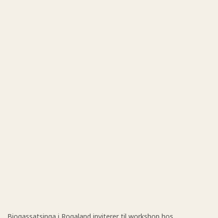
Biogassatsinga i Rogaland inviterer til workshop hos