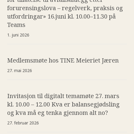
forurensingslova – regelverk, praksis og
utfordringar» 16.juni kl. 10.00–11.30 på
Teams
1. juni 2026
Medlemsmøte hos TINE Meieriet Jæren
27. mai 2026
Invitasjon til digitalt temamøte 27. mars
kl. 10.00 – 12.00 Kva er balansegjødsling
og kva må eg tenka gjennom alt no?
27. februar 2026