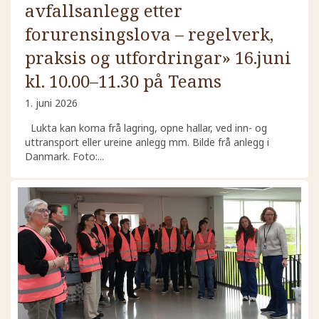
avfallsanlegg etter
forurensingslova – regelverk,
praksis og utfordringar» 16.juni
kl. 10.00–11.30 på Teams
1. juni 2026
Lukta kan koma frå lagring, opne hallar, ved inn- og
uttransport eller ureine anlegg mm. Bilde frå anlegg i
Danmark. Foto:...