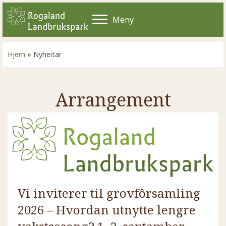
Meny
Hjem
»
Nyheitar
Arrangement
Vi inviterer til grovfôrsamling
2026 – Hvordan utnytte lengre