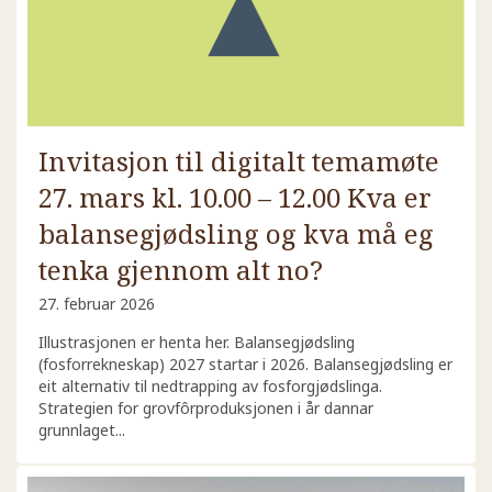
Invitasjon til digitalt temamøte
27. mars kl. 10.00 – 12.00 Kva er
balansegjødsling og kva må eg
tenka gjennom alt no?
27. februar 2026
Illustrasjonen er henta her. Balansegjødsling
(fosforrekneskap) 2027 startar i 2026. Balansegjødsling er
eit alternativ til nedtrapping av fosforgjødslinga.
Strategien for grovfôrproduksjonen i år dannar
grunnlaget...