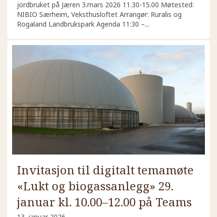
jordbruket på Jæren 3.mars 2026 11.30-15.00 Møtested:
NIBIO Særheim, Veksthusloftet Arrangør: Ruralis og
Rogaland Landbrukspark Agenda 11:30 –...
Invitasjon til digitalt temamøte
«Lukt og biogassanlegg» 29.
januar kl. 10.00–12.00 på Teams
13. januar 2026