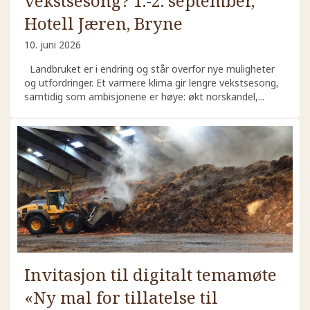
vekstsesong? 1.-2. september,
Hotell Jæren, Bryne
10. juni 2026
Landbruket er i endring og står overfor nye muligheter
og utfordringer. Et varmere klima gir lengre vekstsesong,
samtidig som ambisjonene er høye: økt norskandel,...
Invitasjon til digitalt temamøte
«Ny mal for tillatelse til